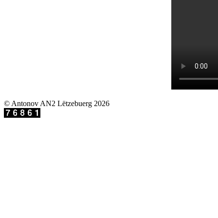
© Antonov AN2 Lëtzebuerg 2026